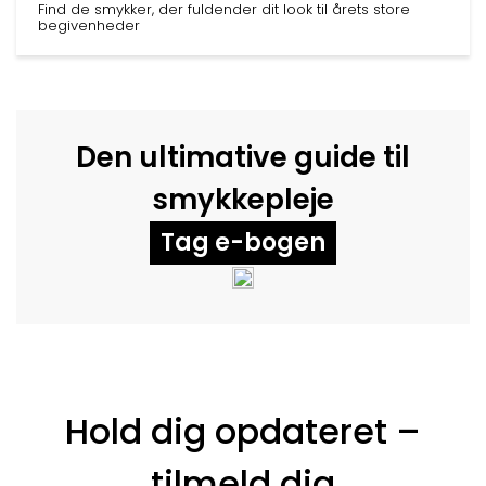
Find de smykker, der fuldender dit look til årets store
begivenheder
Den ultimative guide til
smykkepleje
Tag e-bogen
Hold dig opdateret –
tilmeld dig