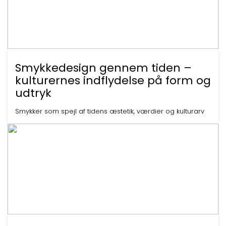
Smykkedesign gennem tiden –
kulturernes indflydelse på form og
udtryk
Smykker som spejl af tidens æstetik, værdier og kulturarv