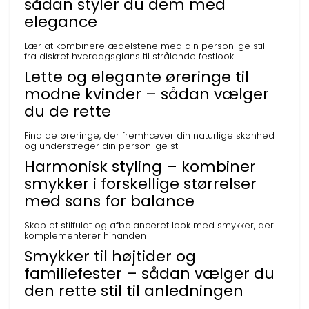
sådan styler du dem med
elegance
Lær at kombinere ædelstene med din personlige stil –
fra diskret hverdagsglans til strålende festlook
Lette og elegante øreringe til
modne kvinder – sådan vælger
du de rette
Find de øreringe, der fremhæver din naturlige skønhed
og understreger din personlige stil
Harmonisk styling – kombiner
smykker i forskellige størrelser
med sans for balance
Skab et stilfuldt og afbalanceret look med smykker, der
komplementerer hinanden
Smykker til højtider og
familiefester – sådan vælger du
den rette stil til anledningen