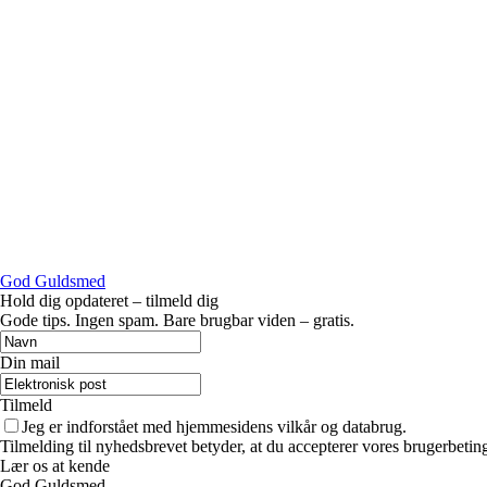
God Guldsmed
Hold dig opdateret – tilmeld dig
Gode tips. Ingen spam. Bare brugbar viden – gratis.
Din mail
Tilmeld
Jeg er indforstået med hjemmesidens vilkår og databrug.
Tilmelding til nyhedsbrevet betyder, at du accepterer vores brugerbeti
Lær os at kende
God Guldsmed