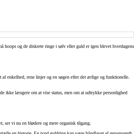
 hoops og de diskrete ringe i sølv eller guld er igen blevet hverdagens
 enkelhed, rene linjer og en søgen efter det ærlige og funktionelle.
e ikke længere om at vise status, men om at udtrykke personlighed
t, ser vi nu en blødere og mere organisk tilgang.
tælle en historie. En tynd guldring kan være håndlavet af genanvendt