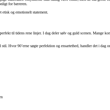
nligt for bæreren.
t etisk og emotionelt statement.
perfekt til tidens rene linjer. I dag deler sølv og guld scenen. Mange k
til stil. Hvor 90’erne søgte perfektion og ensartethed, handler det i da
en