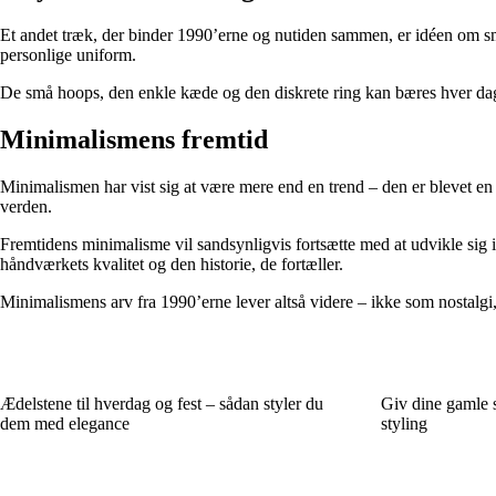
Et andet træk, der binder 1990’erne og nutiden sammen, er idéen om smyk
personlige uniform.
De små hoops, den enkle kæde og den diskrete ring kan bæres hver dag 
Minimalismens fremtid
Minimalismen har vist sig at være mere end en trend – den er blevet en g
verden.
Fremtidens minimalisme vil sandsynligvis fortsætte med at udvikle sig 
håndværkets kvalitet og den historie, de fortæller.
Minimalismens arv fra 1990’erne lever altså videre – ikke som nostalgi
Ædelstene til hverdag og fest – sådan styler du
Giv dine gamle 
dem med elegance
styling