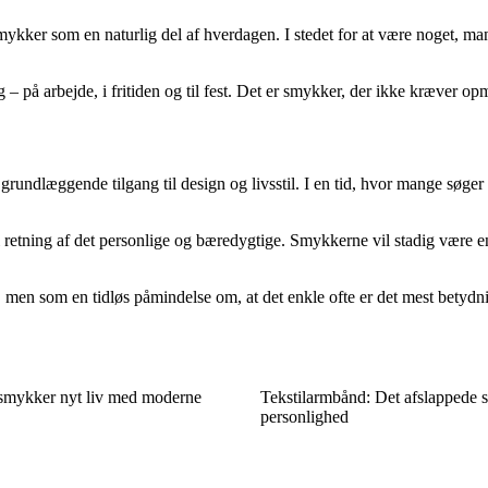
ker som en naturlig del af hverdagen. I stedet for at være noget, man k
– på arbejde, i fritiden og til fest. Det er smykker, der ikke kræver 
rundlæggende tilgang til design og livsstil. I en tid, hvor mange søger 
i retning af det personlige og bæredygtige. Smykkerne vil stadig være 
, men som en tidløs påmindelse om, at det enkle ofte er det mest betydn
smykker nyt liv med moderne
Tekstilarmbånd: Det afslappede
personlighed