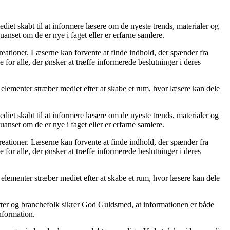
iet skabt til at informere læsere om de nyeste trends, materialer og
set om de er nye i faget eller er erfarne samlere.
eationer. Læserne kan forvente at finde indhold, der spænder fra
 for alle, der ønsker at træffe informerede beslutninger i deres
lementer stræber mediet efter at skabe et rum, hvor læsere kan dele
iet skabt til at informere læsere om de nyeste trends, materialer og
set om de er nye i faget eller er erfarne samlere.
eationer. Læserne kan forvente at finde indhold, der spænder fra
 for alle, der ønsker at træffe informerede beslutninger i deres
lementer stræber mediet efter at skabe et rum, hvor læsere kan dele
rter og branchefolk sikrer God Guldsmed, at informationen er både
nformation.