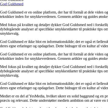
God Guldsmed
God Guldsmed er en online platform, der har til formål at dele viden o
teknikker inden for smykkeverdenen. Gennem artikler og guides ønsker G
Med fokus på kvalitet og detaljer dykker God Guldsmed ned i forskellig
dybdegående analyser af specifikke smykkestilarter til praktiske tips om
smykkevalg.
God Guldsmed er ikke blot en informationskilde; det er også et fælless
deres egne erfaringer og opdagelser. Dette bidrager til en kultur af vide
God Guldsmed er en online platform, der har til formål at dele viden o
teknikker inden for smykkeverdenen. Gennem artikler og guides ønsker G
Med fokus på kvalitet og detaljer dykker God Guldsmed ned i forskellig
dybdegående analyser af specifikke smykkestilarter til praktiske tips om
smykkevalg.
God Guldsmed er ikke blot en informationskilde; det er også et fælless
deres egne erfaringer og opdagelser. Dette bidrager til en kultur af vide
Mediet er en del af YesMedia, hvilket sikrer en solid baggrund og en 
præcis og relevant. Dette understøtter mediets ambition om at være en 