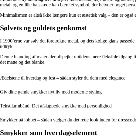
metal, og en lille halskæde kan bære et symbol, der betyder noget perso
Minimalismen er altså ikke længere kun et æstetisk valg – den er også e
Sølvets og guldets genkomst
I 1990’erne var sølv det foretrukne metal, og dets kølige glans passede 
udtryk.
Denne blanding af materialer afspejler nutidens mere fleksible tilgang 
det matte og det blanke.
Ædelstene til hverdag og fest – sådan styler du dem med elegance
Giv dine gamle smykker nyt liv med moderne styling
Tekstilarmbånd: Det afslappede smykke med personlighed
Smykker på jobbet – sådan vælger du det rette look inden for dresscod
Smykker som hverdagselement