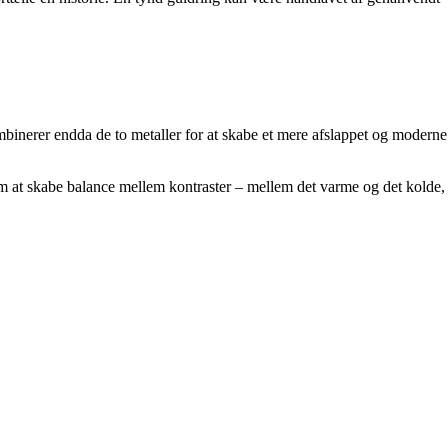
ombinerer endda de to metaller for at skabe et mere afslappet og moderne
g om at skabe balance mellem kontraster – mellem det varme og det kolde,